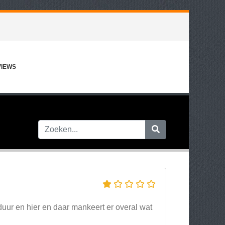
VIEWS
 duur en hier en daar mankeert er overal wat