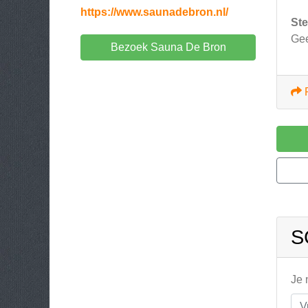
https://www.saunadebron.nl/
Ste
Ge
Bezoek Sauna De Bron
S
Je