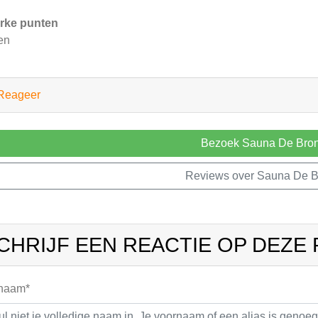
rke punten
en
Reageer
Bezoek Sauna De Bro
Reviews over Sauna De B
CHRIJF EEN REACTIE OP DEZE
 naam*