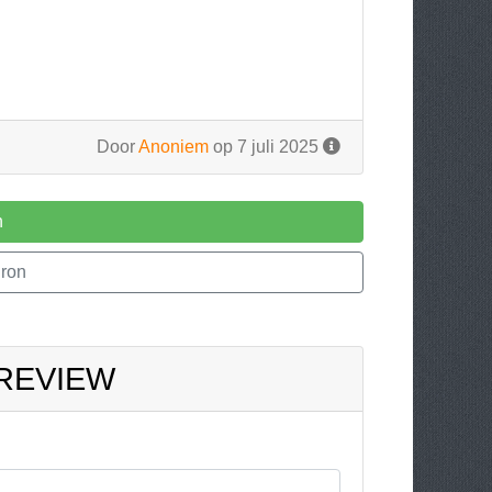
Door
Anoniem
op 7 juli 2025
n
ron
 REVIEW