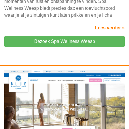
momenten van rust en ontspanning te vinden. Spa
Wellness Weesp biedt precies dat: een toevluchtsoord
waar je al je zintuigen kunt laten prikkelen en je licha
Lees verder »
Bezoek Spa Wellness Weesp