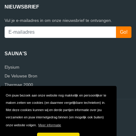
NIEUWSBRIEF
Vul je e-mailadres in om onze nieuwsbrief te ontvangen.
SAUNA'S
Elysium
De Veluwse Bron
Thermae 2000
Om jouw bezoek aan onze website nog makkelijk en persoonlijker te
maken zetten we cookies (en daarmee vergelijkbare technieken) in.
Contact
Privacy
Met deze cookies kunnen wij en derde partijen informatie over jou
verzamelen en jouw internetgedrag binnen (en mogelijk ook buiten)
Algemene
FAQ
onze website volgen.
Meer informatie
Voorwaarden