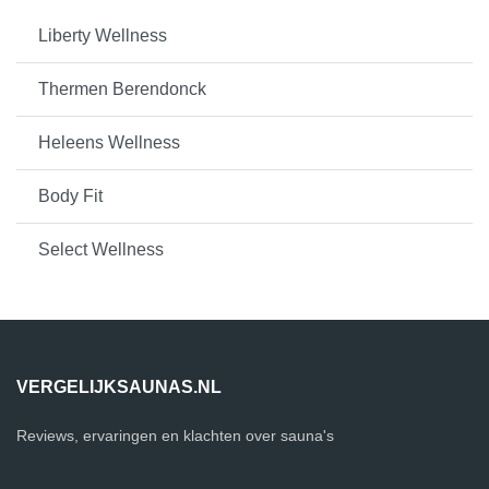
Liberty Wellness
Thermen Berendonck
Heleens Wellness
Body Fit
Select Wellness
VERGELIJKSAUNAS.NL
Reviews, ervaringen en klachten over sauna's