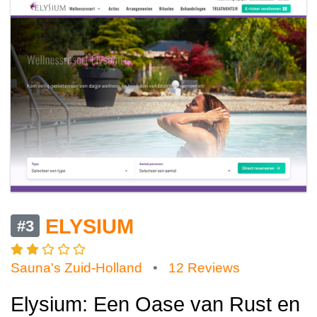
ELYSIUM
#3
Sauna's Zuid-Holland
•
12 Reviews
Elysium: Een Oase van Rust en