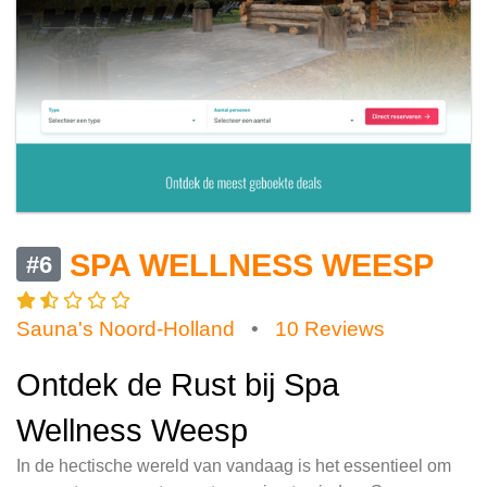
SPA WELLNESS WEESP
#6
Sauna's Noord-Holland
•
10 Reviews
Ontdek de Rust bij Spa
Wellness Weesp
In de hectische wereld van vandaag is het essentieel om