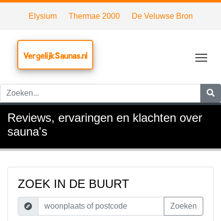
Elysium
Thermae 2000
De Veluwse Bron
VergelijkSaunas.nl
Tog
Reviews, ervaringen en klachten over
sauna's
ZOEK IN DE BUURT