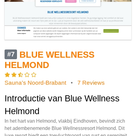
BLUE WELLNESS
#7
HELMOND
Sauna's Noord-Brabant
•
7 Reviews
Introductie van Blue Wellness
Helmond
In het hart van Helmond, vlakbij Eindhoven, bevindt zich
het adembenemende Blue Wellnessresort Helmond. Dit
luxe resort biedt een toevluchtsoord van rust en sereniteit,