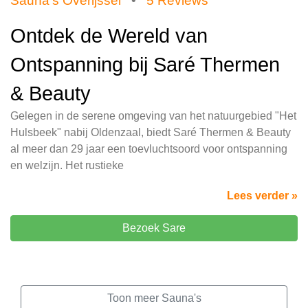
Sauna's Overijssel
•
5 Reviews
Ontdek de Wereld van
Ontspanning bij Saré Thermen
& Beauty
Gelegen in de serene omgeving van het natuurgebied "Het
Hulsbeek" nabij Oldenzaal, biedt Saré Thermen & Beauty
al meer dan 29 jaar een toevluchtsoord voor ontspanning
en welzijn. Het rustieke
Lees verder »
Bezoek Sare
Toon meer Sauna's