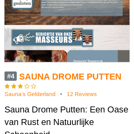
SAUNA DROME PUTTEN
#4
Sauna's Gelderland
•
12 Reviews
Sauna Drome Putten: Een Oase
van Rust en Natuurlijke