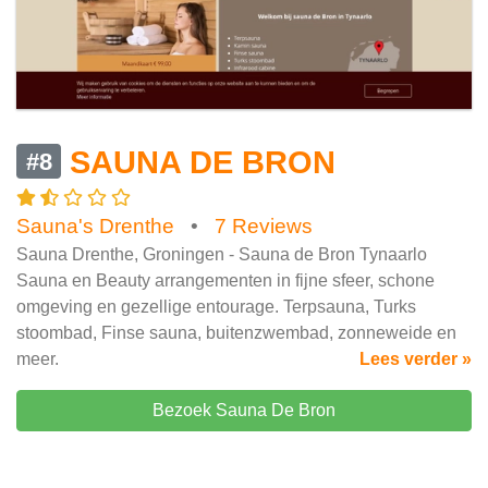
SAUNA DE BRON
#8
Sauna's Drenthe
•
7 Reviews
Sauna Drenthe, Groningen - Sauna de Bron Tynaarlo
Sauna en Beauty arrangementen in fijne sfeer, schone
omgeving en gezellige entourage. Terpsauna, Turks
stoombad, Finse sauna, buitenzwembad, zonneweide en
meer.
Lees verder »
Bezoek Sauna De Bron