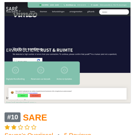
SARE
#10