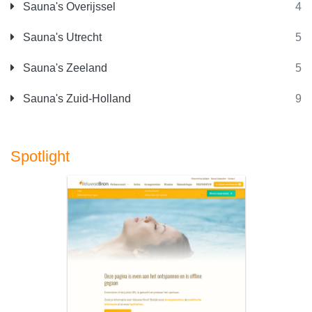
Sauna's Overijssel
4
Sauna's Utrecht
5
Sauna's Zeeland
5
Sauna's Zuid-Holland
9
Spotlight