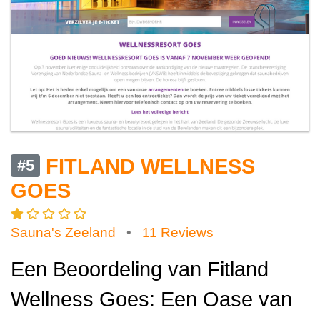
FITLAND WELLNESS
#5
GOES
Sauna's Zeeland
•
11 Reviews
Een Beoordeling van Fitland
Wellness Goes: Een Oase van