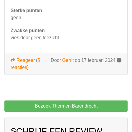
Sterke punten
geen
Zwakke punten
vies door geen toezicht
Reageer
(
5
Door
Gerrit
op 17 februari 2024
reacties
)
Bezoek Thermen Barendrecht
SCHRIJF EEN REVIEW