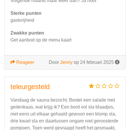
Volgende maand maar weer dan? Ja hoor
Sterke punten
gastvrijheid
Zwakke punten
Get aanbod op de menu kaart
Reageer
Door
Jenny
op 24 februari 2025
teleurgesteld
Vandaag de sauna bezocht. Bestel een salade met
geitenkaas, wat krijg ik? Een bord vol sla blaadjes,
niet eens uit elkaar gehaald gewoon een klomp sla,
drie kwart sla en daartussen ongare niet geroosterde
pompoen. Toen werd gevraagd heeft het gesmaakt,