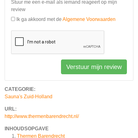
Stuur me een e-mail als iemand reageert op mijn
review
Ik ga akkoord met de
Algemene Voorwaarden
Verstuur mijn review
CATEGORIE:
Sauna's Zuid-Holland
URL:
http://www.thermenbarendrecht.nl/
INHOUDSOPGAVE
Thermen Barendrecht