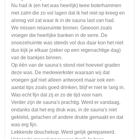
Nu had ik (en het was heerlijk) twee boterhammen
met zalm die zo vol lagen dat ik het niet op kreeg en
alsnog vol zat waar ik in de sauna last van had.
We missen relaxruimte binnen. Gewoon zoals
vroeger die heerlijke banken in de serre. De
snoezelruimte was steeds vol dus daar kon het niet
dus kijk je elkaar (zeker op een regenachtige dag)
van de bankjes binnen.
Op één van de sauna's stond niet hoeveel graden
deze was. De medewerkster waaraan wij dat
vroegen gaf niet alleen antwoord maar ook een
aantal tips zoals goed drinken, blijf er niet te lang in.
Was echt fijn dat zij er zo de tijd voor nam.
Verder zijn de sauna's prachtig. Werd er vandaag,
ondanks dat het erg druk was, in de sauna's niet
gekletst, gelachen of andere drukte gemaakt en dat
was erg fijn.
Lekkende douchekop. Werd gelijk gerepareerd.