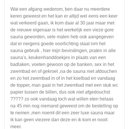
Wat een afgang wederom, ben daar nu meerdere
keren geweest en het kan er altijd wel eens een keer
wat verkeerd gaan, ik kom daar al 30 jaar maar met
de nieuwe eigenaar is het werkelijk een vieze gore
sauna geworden, vele malen heb ook aangegeven
dat er nergens goede voorlichting staat ivm het
sauna gebruik , hier mijn bevindingen, praten in alle
sauna's, keukenhanddoekjes in plaats van een
badlaken, voeten gewoon op de banken, sex in het
zwembad en of gekroel ,na de sauna niet afdouchen
en zo het zwembad in of in het koelbad en vandaag
de topper, man gaat in het zwembad met een stuk wc
papier tussen de billen, dus ook niet afgedouchst
????? zo ook vandaag toch wat willen eten helaas
na 45 min nog niemand geweest om de bestelling op
te nemen ,men noemt dit een zeer luxe sauna maar
ik kan geen viezere dan deze en ik kom er nooit
meer.