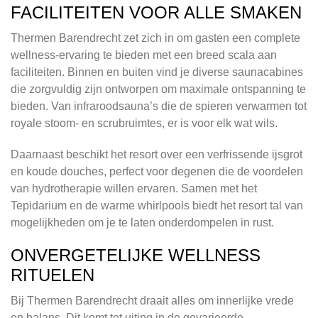
FACILITEITEN VOOR ALLE SMAKEN
Thermen Barendrecht zet zich in om gasten een complete
wellness-ervaring te bieden met een breed scala aan
faciliteiten. Binnen en buiten vind je diverse saunacabines
die zorgvuldig zijn ontworpen om maximale ontspanning te
bieden. Van infraroodsauna’s die de spieren verwarmen tot
royale stoom- en scrubruimtes, er is voor elk wat wils.
Daarnaast beschikt het resort over een verfrissende ijsgrot
en koude douches, perfect voor degenen die de voordelen
van hydrotherapie willen ervaren. Samen met het
Tepidarium en de warme whirlpools biedt het resort tal van
mogelijkheden om je te laten onderdompelen in rust.
ONVERGETELIJKE WELLNESS
RITUELEN
Bij Thermen Barendrecht draait alles om innerlijke vrede
en balans. Dit komt tot uiting in de gevarieerde