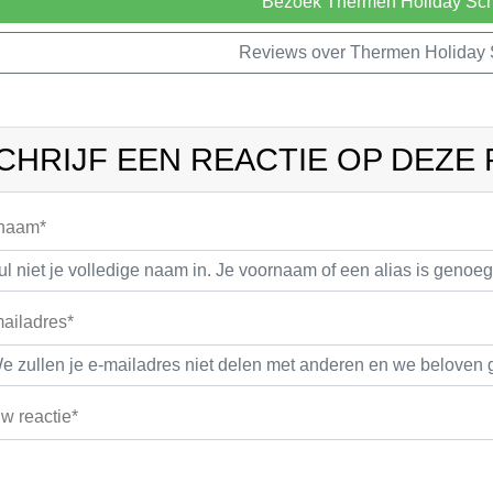
Bezoek Thermen Holiday Sc
Reviews over Thermen Holiday
CHRIJF EEN REACTIE OP DEZE
 naam*
ailadres*
w reactie*