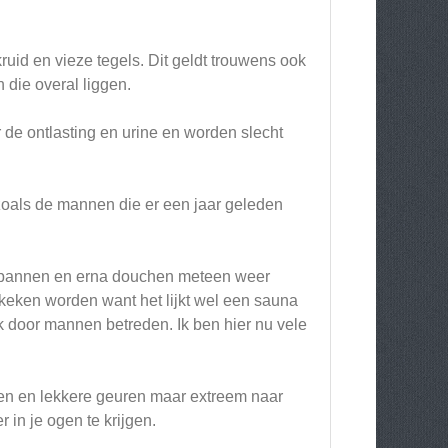
ruid en vieze tegels. Dit geldt trouwens ook
 die overal liggen.
r de ontlasting en urine en worden slecht
zoals de mannen die er een jaar geleden
tspannen en erna douchen meteen weer
keken worden want het lijkt wel een sauna
k door mannen betreden. Ik ben hier nu vele
ieen en lekkere geuren maar extreem naar
r in je ogen te krijgen.