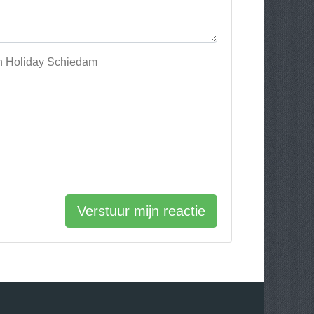
en Holiday Schiedam
Verstuur mijn reactie