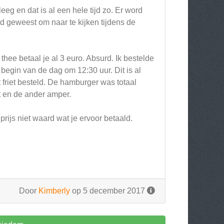
eeg en dat is al een hele tijd zo. Er word
 geweest om naar te kijken tijdens de
thee betaal je al 3 euro. Absurd. Ik bestelde
 begin van de dag om 12:30 uur. Dit is al
riet besteld. De hamburger was totaal
t en de ander amper.
rijs niet waard wat je ervoor betaald.
Door
Kimberly
op 5 december 2017