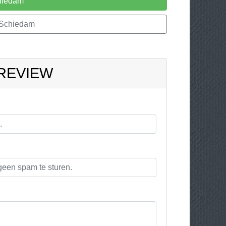
hiedam
 Schiedam
 REVIEW