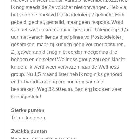
ik nog steeds de 2e voucher niet ontvangen. Heb via
het voordeelboek vd Postcodeloterij 2 gekocht. Heb
gebeld, gechat, gemaild, maar geen respons. Word
van het kastje naar de muur gestuurd. Uiteindelijk 1,5
uur met verschillende disciplines vd Postcodeloterij
gesproken, maar zij kunnen geen voucher opsturen.
Zij gaven aan dit nog niet eerder meegemaakt te
hebben en de select Wellness group zou een klacht
krijgen. Ik werd weer verwezen naar de Wellness
group. Nu 1,5 maand later heb ik nog niks gehoord
en het wordt kort dag om nog een sauna te
bespreken. Weg 32.50 euro. Ben erg boos en zeer
teleurgesteld!
Sterke punten
Tot nu toe geen.
Zwakke punten
Beloven, maar niks nakomen.