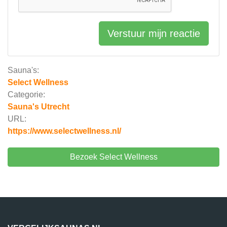
Verstuur mijn reactie
Sauna's:
Select Wellness
Categorie:
Sauna's Utrecht
URL:
https://www.selectwellness.nl/
Bezoek Select Wellness