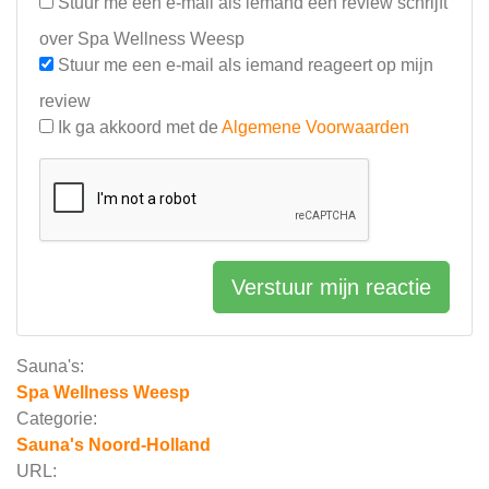
Stuur me een e-mail als iemand een review schrijft
over Spa Wellness Weesp
Stuur me een e-mail als iemand reageert op mijn
review
Ik ga akkoord met de
Algemene Voorwaarden
Verstuur mijn reactie
Sauna's:
Spa Wellness Weesp
Categorie:
Sauna's Noord-Holland
URL: