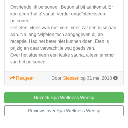
Onvriendelijk personeel. Begon al bij aankomst. Er
kon geen 'hallo' vanaf. Verder ongeïnteresseerd
personeel.
Het eten: vlees was niet vers meer, zat een bijsmaak
aan. Na lang twijfelen toch aangegeven bij de
receptie. Had het beter niet kunnen doen. Eten is
prijzig en daar verwacht je wat goeds van.
Over het algemeen een leuke sauna, alleen jammer
van het personeel.
Reageer
Door
Giessen
op 31 mei 2018
Bezoek Spa Wellness Weesp
Reviews over Spa Wellness Weesp