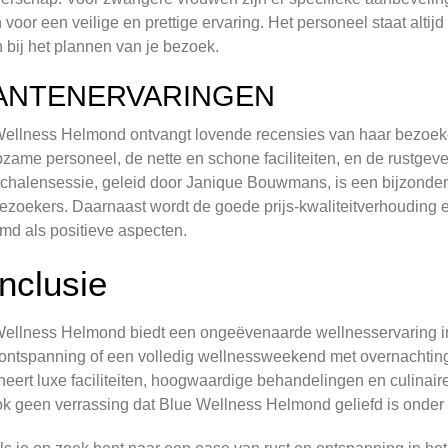
 voor een veilige en prettige ervaring. Het personeel staat alti
 bij het plannen van je bezoek.
ANTENERVARINGEN
ellness Helmond ontvangt lovende recensies van haar bezoeker
zame personeel, de nette en schone faciliteiten, en de rustgeve
chalensessie, geleid door Janique Bouwmans, is een bijzonder 
ezoekers. Daarnaast wordt de goede prijs-kwaliteitverhouding
d als positieve aspecten.
nclusie
ellness Helmond biedt een ongeëvenaarde wellnesservaring in 
ontspanning of een volledig wellnessweekend met overnachting, 
eert luxe faciliteiten, hoogwaardige behandelingen en culinai
k geen verrassing dat Blue Wellness Helmond geliefd is onder 