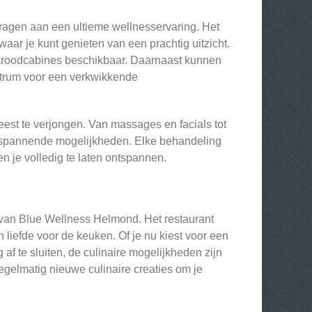
dragen aan een ultieme wellnesservaring. Het
ar je kunt genieten van een prachtig uitzicht.
raroodcabines beschikbaar. Daarnaast kunnen
entrum voor een verkwikkende
est te verjongen. Van massages en facials tot
ntspannende mogelijkheden. Elke behandeling
n je volledig te laten ontspannen.
t van Blue Wellness Helmond. Het restaurant
 liefde voor de keuken. Of je nu kiest voor een
 af te sluiten, de culinaire mogelijkheden zijn
regelmatig nieuwe culinaire creaties om je