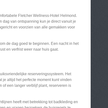
omfortabele Fletcher Wellness-Hotel Helmond.
en dag van ontspanning kun je direct vanuit je
ingericht en voorzien van alle gemakken voor
 om de dag goed te beginnen. Een nacht in het
ust en verfrist weer naar huis gaat.
iksvriendelijke reserveringssysteem. Het
at je altijd het perfecte moment kunt vinden
f een langer verblijf plant, reserveren is
tlijnen heeft met betrekking tot badkleding en
gen en vragen bezoekers de huisregels te