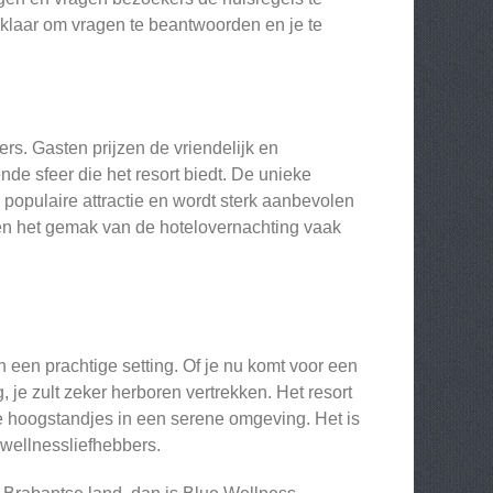
jd klaar om vragen te beantwoorden en je te
s. Gasten prijzen de vriendelijk en
nde sfeer die het resort biedt. De unieke
populaire attractie en wordt sterk aanbevolen
 en het gemak van de hotelovernachting vaak
een prachtige setting. Of je nu komt voor een
je zult zeker herboren vertrekken. Het resort
re hoogstandjes in een serene omgeving. Het is
wellnessliefhebbers.