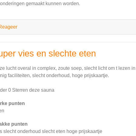
zonderingen gemaakt kunnen worden.
Reageer
uper vies en slechte eten
ze lucht overal in complex, zoute soep, slecht licht om t lezen in
nig faciliteiten, slecht onderhoud, hoge prijskaartje.
der 0 Sterren deze sauna
rke punten
en
akke punten
s slecht onderhoud slecht eten hoge prijskaartje