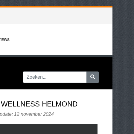
VIEWS
 WELLNESS HELMOND
update: 12 november 2024