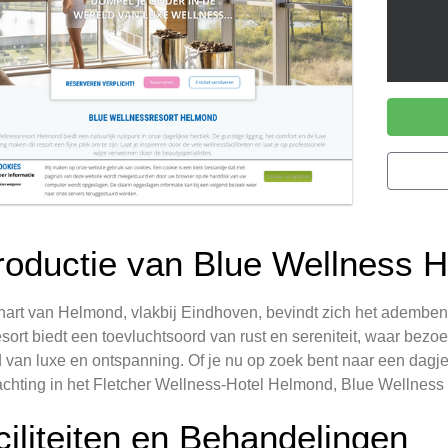
troductie van Blue Wellness 
 hart van Helmond, vlakbij Eindhoven, bevindt zich het ademb
esort biedt een toevluchtsoord van rust en sereniteit, waar be
 van luxe en ontspanning. Of je nu op zoek bent naar een dag
chting in het Fletcher Wellness-Hotel Helmond, Blue Wellness 
ciliteiten en Behandelingen