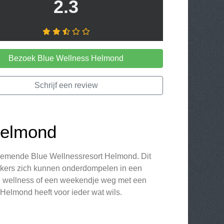
2.3
Bezoek Blue Wellness Helmond
Schrijf een review
Helmond
enemende Blue Wellnessresort Helmond. Dit
zoekers zich kunnen onderdompelen in een
je wellness of een weekendje weg met een
Helmond heeft voor ieder wat wils.