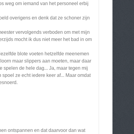
boos weg om iemand van het personeel erbij
eld overigens en denk dat ze schoner zijn
meester vervolgends verboden om met mijn
nerzijds mocht ik dus niet meer het bad in om
iezelfde blote voeten hetzelfde meenemen
 loorn maar slippers aan moeten, maar daar
spelen de hele dag... Ja, maar tegen mij
n spoel ze echt iedere keer af... Maar omdat
gesnoerd.
nnen ontspannen en dat daarvoor dan wat