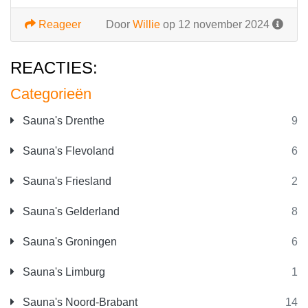
Reageer
Door
Willie
op 12 november 2024
REACTIES:
Categorieën
Sauna's Drenthe
9
Sauna's Flevoland
6
Sauna's Friesland
2
Sauna's Gelderland
8
Sauna's Groningen
6
Sauna's Limburg
1
Sauna's Noord-Brabant
14