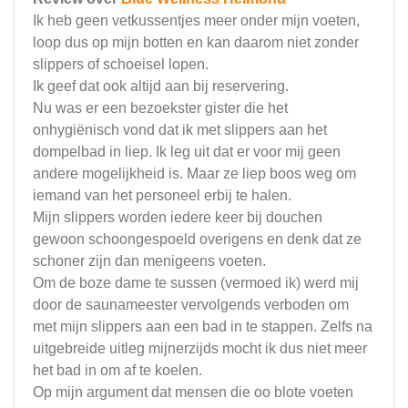
Ik heb geen vetkussentjes meer onder mijn voeten,
loop dus op mijn botten en kan daarom niet zonder
slippers of schoeisel lopen.
Ik geef dat ook altijd aan bij reservering.
Nu was er een bezoekster gister die het
onhygiënisch vond dat ik met slippers aan het
dompelbad in liep. Ik leg uit dat er voor mij geen
andere mogelijkheid is. Maar ze liep boos weg om
iemand van het personeel erbij te halen.
Mijn slippers worden iedere keer bij douchen
gewoon schoongespoeld overigens en denk dat ze
schoner zijn dan menigeens voeten.
Om de boze dame te sussen (vermoed ik) werd mij
door de saunameester vervolgends verboden om
met mijn slippers aan een bad in te stappen. Zelfs na
uitgebreide uitleg mijnerzijds mocht ik dus niet meer
het bad in om af te koelen.
Op mijn argument dat mensen die oo blote voeten