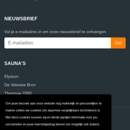
NIEUWSBRIEF
Vul je e-mailadres in om onze nieuwsbrief te ontvangen.
SAUNA'S
Elysium
De Veluwse Bron
Thermae 2000
Om jouw bezoek aan onze website nog makkelijk en persoonlijker te
maken zetten we cookies (en daarmee vergelijkbare technieken) in.
Contact
Privacy
Met deze cookies kunnen wij en derde partijen informatie over jou
verzamelen en jouw internetgedrag binnen (en mogelijk ook buiten)
Algemene
FAQ