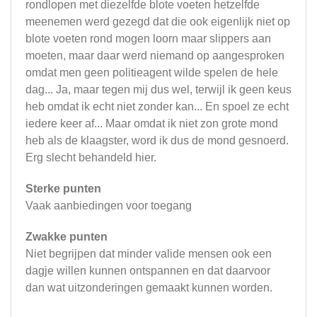
rondlopen met diezelfde blote voeten hetzelfde
meenemen werd gezegd dat die ook eigenlijk niet op
blote voeten rond mogen loorn maar slippers aan
moeten, maar daar werd niemand op aangesproken
omdat men geen politieagent wilde spelen de hele
dag... Ja, maar tegen mij dus wel, terwijl ik geen keus
heb omdat ik echt niet zonder kan... En spoel ze echt
iedere keer af... Maar omdat ik niet zon grote mond
heb als de klaagster, word ik dus de mond gesnoerd.
Erg slecht behandeld hier.
Sterke punten
Vaak aanbiedingen voor toegang
Zwakke punten
Niet begrijpen dat minder valide mensen ook een
dagje willen kunnen ontspannen en dat daarvoor
dan wat uitzonderingen gemaakt kunnen worden.