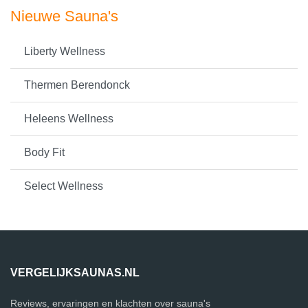
Nieuwe Sauna's
Liberty Wellness
Thermen Berendonck
Heleens Wellness
Body Fit
Select Wellness
VERGELIJKSAUNAS.NL
Reviews, ervaringen en klachten over sauna's