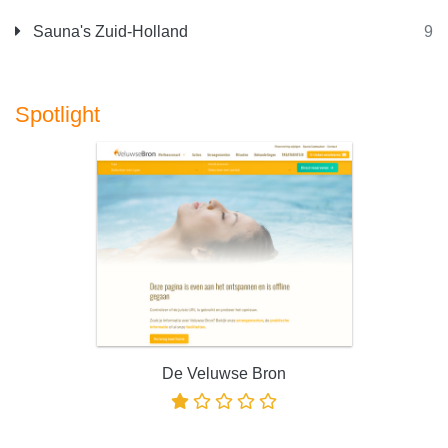
Sauna's Zuid-Holland
9
Spotlight
De Veluwse Bron