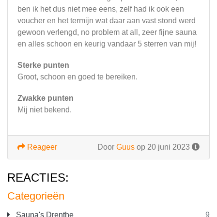
ben ik het dus niet mee eens, zelf had ik ook een
voucher en het termijn wat daar aan vast stond werd
gewoon verlengd, no problem at all, zeer fijne sauna
en alles schoon en keurig vandaar 5 sterren van mij!
Sterke punten
Groot, schoon en goed te bereiken.
Zwakke punten
Mij niet bekend.
Reageer
Door
Guus
op 20 juni 2023
REACTIES:
Categorieën
Sauna's Drenthe
9