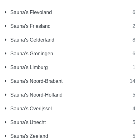
Sauna's Flevoland
6
Sauna's Friesland
2
Sauna's Gelderland
8
Sauna's Groningen
6
Sauna's Limburg
1
Sauna's Noord-Brabant
14
Sauna's Noord-Holland
5
Sauna's Overijssel
4
Sauna's Utrecht
5
Sauna's Zeeland
5