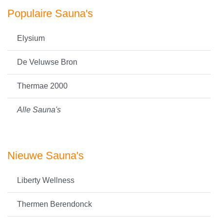
Populaire Sauna's
Elysium
De Veluwse Bron
Thermae 2000
Alle Sauna's
Nieuwe Sauna's
Liberty Wellness
Thermen Berendonck