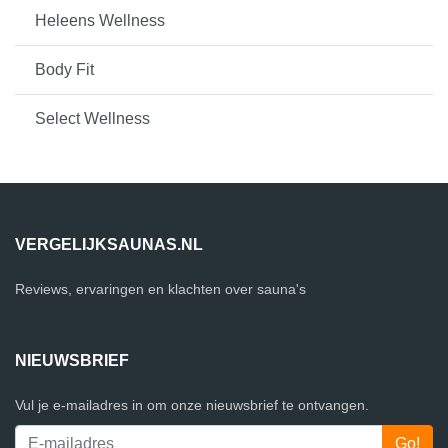
Heleens Wellness
Body Fit
Select Wellness
VERGELIJKSAUNAS.NL
Reviews, ervaringen en klachten over sauna's
NIEUWSBRIEF
Vul je e-mailadres in om onze nieuwsbrief te ontvangen.