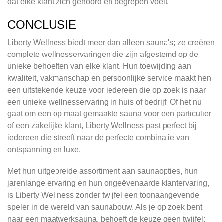
dat elke klant zich gehoord en begrepen voelt.
CONCLUSIE
Liberty Wellness biedt meer dan alleen sauna's; ze creëren
complete wellnesservaringen die zijn afgestemd op de
unieke behoeften van elke klant. Hun toewijding aan
kwaliteit, vakmanschap en persoonlijke service maakt hen
een uitstekende keuze voor iedereen die op zoek is naar
een unieke wellnesservaring in huis of bedrijf. Of het nu
gaat om een op maat gemaakte sauna voor een particulier
of een zakelijke klant, Liberty Wellness past perfect bij
iedereen die streeft naar de perfecte combinatie van
ontspanning en luxe.
Met hun uitgebreide assortiment aan saunaopties, hun
jarenlange ervaring en hun ongeëvenaarde klantervaring,
is Liberty Wellness zonder twijfel een toonaangevende
speler in de wereld van saunabouw. Als je op zoek bent
naar een maatwerksauna, behoeft de keuze geen twijfel: