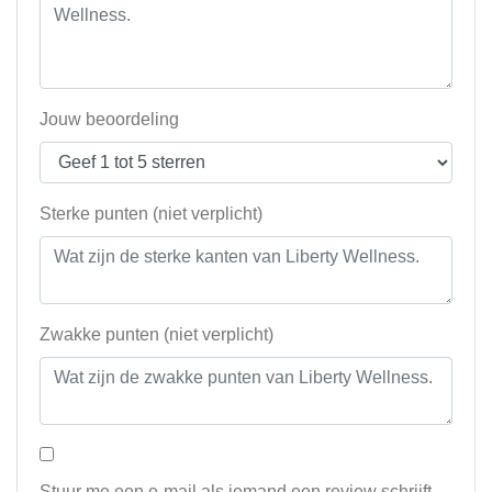
Jouw beoordeling
Sterke punten (niet verplicht)
Zwakke punten (niet verplicht)
Stuur me een e-mail als iemand een review schrijft