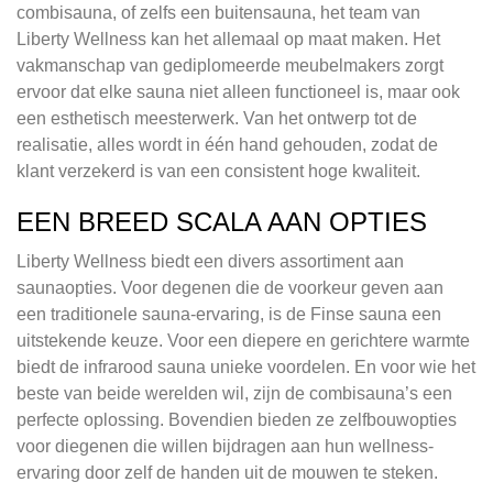
combisauna, of zelfs een buitensauna, het team van
Liberty Wellness kan het allemaal op maat maken. Het
vakmanschap van gediplomeerde meubelmakers zorgt
ervoor dat elke sauna niet alleen functioneel is, maar ook
een esthetisch meesterwerk. Van het ontwerp tot de
realisatie, alles wordt in één hand gehouden, zodat de
klant verzekerd is van een consistent hoge kwaliteit.
EEN BREED SCALA AAN OPTIES
Liberty Wellness biedt een divers assortiment aan
saunaopties. Voor degenen die de voorkeur geven aan
een traditionele sauna-ervaring, is de Finse sauna een
uitstekende keuze. Voor een diepere en gerichtere warmte
biedt de infrarood sauna unieke voordelen. En voor wie het
beste van beide werelden wil, zijn de combisauna’s een
perfecte oplossing. Bovendien bieden ze zelfbouwopties
voor diegenen die willen bijdragen aan hun wellness-
ervaring door zelf de handen uit de mouwen te steken.