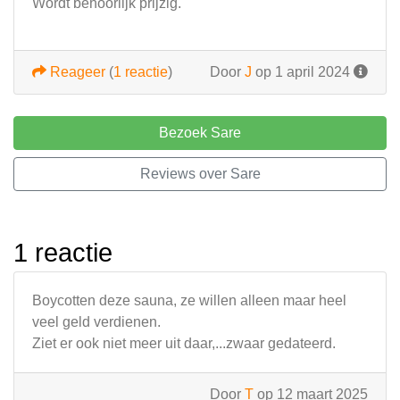
Wordt behoorlijk prijzig.
Reageer
(
1 reactie
)
Door
J
op 1 april 2024
Bezoek Sare
Reviews over Sare
1 reactie
Boycotten deze sauna, ze willen alleen maar heel
veel geld verdienen.
Ziet er ook niet meer uit daar,...zwaar gedateerd.
Door
T
op 12 maart 2025