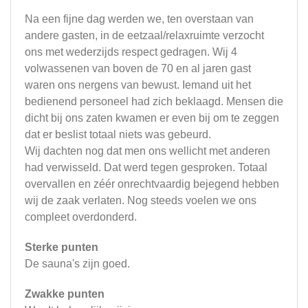
Na een fijne dag werden we, ten overstaan van
andere gasten, in de eetzaal/relaxruimte verzocht
ons met wederzijds respect gedragen. Wij 4
volwassenen van boven de 70 en al jaren gast
waren ons nergens van bewust. Iemand uit het
bedienend personeel had zich beklaagd. Mensen die
dicht bij ons zaten kwamen er even bij om te zeggen
dat er beslist totaal niets was gebeurd.
Wij dachten nog dat men ons wellicht met anderen
had verwisseld. Dat werd tegen gesproken. Totaal
overvallen en zéér onrechtvaardig bejegend hebben
wij de zaak verlaten. Nog steeds voelen we ons
compleet overdonderd.
Sterke punten
De sauna's zijn goed.
Zwakke punten