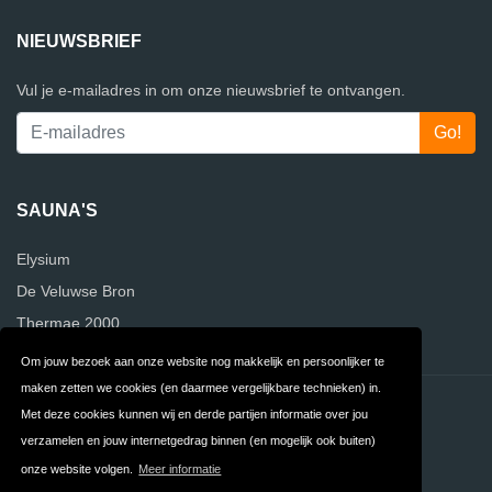
NIEUWSBRIEF
Vul je e-mailadres in om onze nieuwsbrief te ontvangen.
SAUNA'S
Elysium
De Veluwse Bron
Thermae 2000
Om jouw bezoek aan onze website nog makkelijk en persoonlijker te
maken zetten we cookies (en daarmee vergelijkbare technieken) in.
Contact
Privacy
Met deze cookies kunnen wij en derde partijen informatie over jou
verzamelen en jouw internetgedrag binnen (en mogelijk ook buiten)
Algemene
FAQ
onze website volgen.
Meer informatie
Voorwaarden