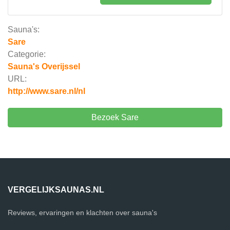
Sauna's:
Sare
Categorie:
Sauna's Overijssel
URL:
http://www.sare.nl/nl
Bezoek Sare
VERGELIJKSAUNAS.NL
Reviews, ervaringen en klachten over sauna's