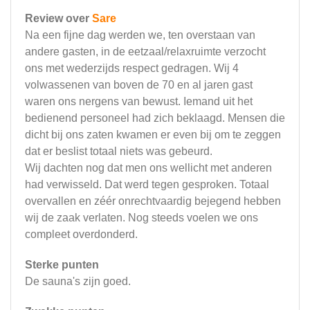
Review over
Sare
Na een fijne dag werden we, ten overstaan van
andere gasten, in de eetzaal/relaxruimte verzocht
ons met wederzijds respect gedragen. Wij 4
volwassenen van boven de 70 en al jaren gast
waren ons nergens van bewust. Iemand uit het
bedienend personeel had zich beklaagd. Mensen die
dicht bij ons zaten kwamen er even bij om te zeggen
dat er beslist totaal niets was gebeurd.
Wij dachten nog dat men ons wellicht met anderen
had verwisseld. Dat werd tegen gesproken. Totaal
overvallen en zéér onrechtvaardig bejegend hebben
wij de zaak verlaten. Nog steeds voelen we ons
compleet overdonderd.
Sterke punten
De sauna's zijn goed.