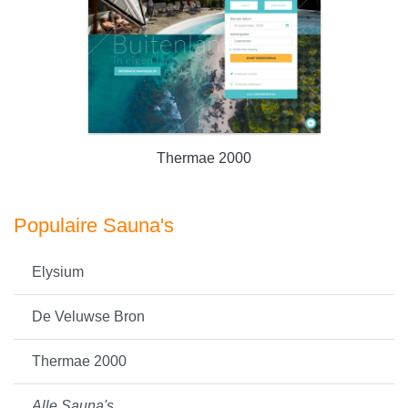
Thermae 2000
Populaire Sauna's
Elysium
De Veluwse Bron
Thermae 2000
Alle Sauna's