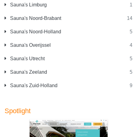
Sauna's Limburg
1
Sauna's Noord-Brabant
14
Sauna's Noord-Holland
5
Sauna's Overijssel
4
Sauna's Utrecht
5
Sauna's Zeeland
5
Sauna's Zuid-Holland
9
Spotlight