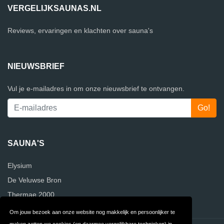
VERGELIJKSAUNAS.NL
Reviews, ervaringen en klachten over sauna's
NIEUWSBRIEF
Vul je e-mailadres in om onze nieuwsbrief te ontvangen.
SAUNA'S
Elysium
De Veluwse Bron
Thermae 2000
Om jouw bezoek aan onze website nog makkelijk en persoonlijker te
maken zetten we cookies (en daarmee vergelijkbare technieken) in.