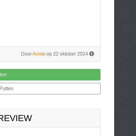
Door
Annie
op 22 oktober 2024
ten
Putten
 REVIEW