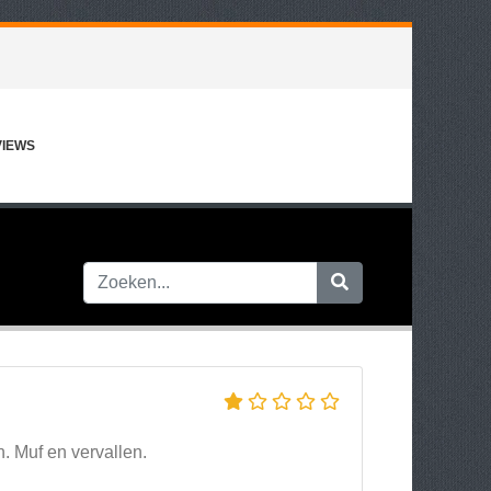
VIEWS
n. Muf en vervallen.