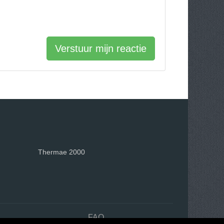
Verstuur mijn reactie
Thermae 2000
n
FAQ