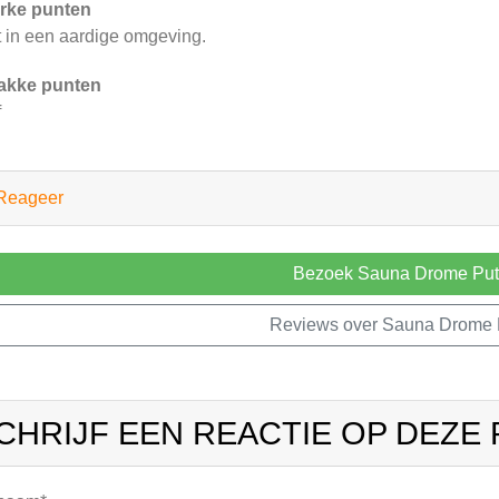
rke punten
t in een aardige omgeving.
akke punten
f
Reageer
Bezoek Sauna Drome Put
Reviews over Sauna Drome 
CHRIJF EEN REACTIE OP DEZE