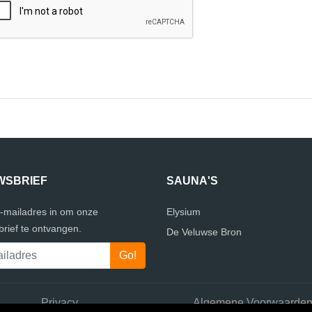
WSBRIEF
SAUNA'S
e-mailadres in om onze
Elysium
rief te ontvangen.
De Veluwse Bron
Privacy
Algemene Voorwaarde