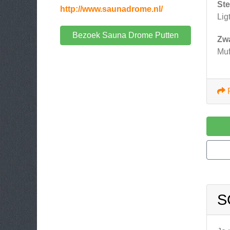
Ste
http://www.saunadrome.nl/
Lig
Bezoek Sauna Drome Putten
Zw
Mu
S