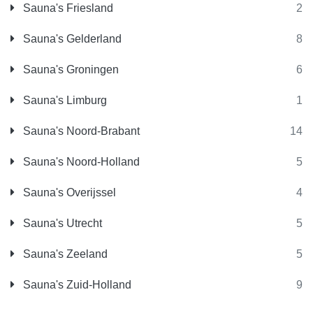
Sauna's Friesland
2
Sauna's Gelderland
8
Sauna's Groningen
6
Sauna's Limburg
1
Sauna's Noord-Brabant
14
Sauna's Noord-Holland
5
Sauna's Overijssel
4
Sauna's Utrecht
5
Sauna's Zeeland
5
Sauna's Zuid-Holland
9