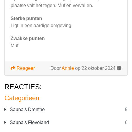
plaatse valt het tegen. Muf en vervallen.
Sterke punten
Ligt in een aardige omgeving.
Zwakke punten
Muf
Reageer
Door
Annie
op 22 oktober 2024
REACTIES:
Categorieën
Sauna's Drenthe
9
Sauna's Flevoland
6