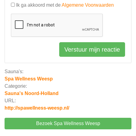
Ik ga akkoord met de
Algemene Voorwaarden
Verstuur mijn reactie
Sauna's:
Spa Wellness Weesp
Categorie:
Sauna's Noord-Holland
URL:
http://spawellness-weesp.nl/
Bezoek Spa Wellness Weesp