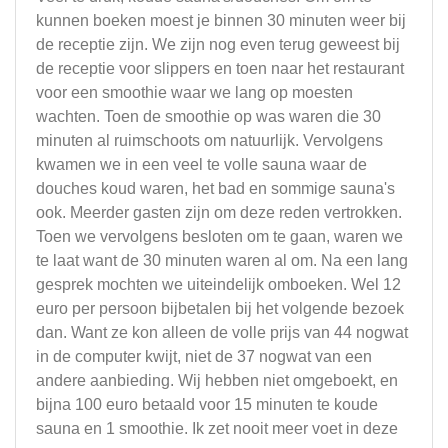
kunnen boeken moest je binnen 30 minuten weer bij
de receptie zijn. We zijn nog even terug geweest bij
de receptie voor slippers en toen naar het restaurant
voor een smoothie waar we lang op moesten
wachten. Toen de smoothie op was waren die 30
minuten al ruimschoots om natuurlijk. Vervolgens
kwamen we in een veel te volle sauna waar de
douches koud waren, het bad en sommige sauna's
ook. Meerder gasten zijn om deze reden vertrokken.
Toen we vervolgens besloten om te gaan, waren we
te laat want de 30 minuten waren al om. Na een lang
gesprek mochten we uiteindelijk omboeken. Wel 12
euro per persoon bijbetalen bij het volgende bezoek
dan. Want ze kon alleen de volle prijs van 44 nogwat
in de computer kwijt, niet de 37 nogwat van een
andere aanbieding. Wij hebben niet omgeboekt, en
bijna 100 euro betaald voor 15 minuten te koude
sauna en 1 smoothie. Ik zet nooit meer voet in deze