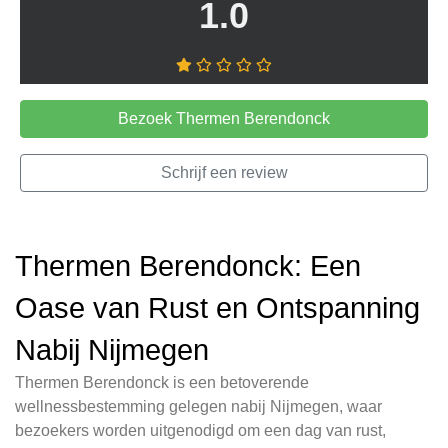
1.0
Bezoek Thermen Berendonck
Schrijf een review
Thermen Berendonck: Een
Oase van Rust en Ontspanning
Nabij Nijmegen
Thermen Berendonck is een betoverende
wellnessbestemming gelegen nabij Nijmegen, waar
bezoekers worden uitgenodigd om een dag van rust,