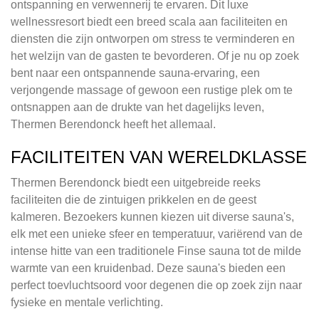
ontspanning en verwennerij te ervaren. Dit luxe
wellnessresort biedt een breed scala aan faciliteiten en
diensten die zijn ontworpen om stress te verminderen en
het welzijn van de gasten te bevorderen. Of je nu op zoek
bent naar een ontspannende sauna-ervaring, een
verjongende massage of gewoon een rustige plek om te
ontsnappen aan de drukte van het dagelijks leven,
Thermen Berendonck heeft het allemaal.
FACILITEITEN VAN WERELDKLASSE
Thermen Berendonck biedt een uitgebreide reeks
faciliteiten die de zintuigen prikkelen en de geest
kalmeren. Bezoekers kunnen kiezen uit diverse sauna's,
elk met een unieke sfeer en temperatuur, variërend van de
intense hitte van een traditionele Finse sauna tot de milde
warmte van een kruidenbad. Deze sauna's bieden een
perfect toevluchtsoord voor degenen die op zoek zijn naar
fysieke en mentale verlichting.