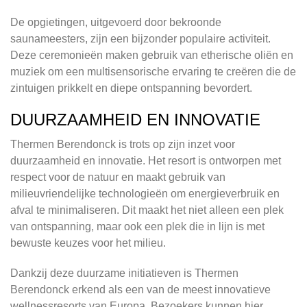
De opgietingen, uitgevoerd door bekroonde
saunameesters, zijn een bijzonder populaire activiteit.
Deze ceremonieën maken gebruik van etherische oliën en
muziek om een multisensorische ervaring te creëren die de
zintuigen prikkelt en diepe ontspanning bevordert.
DUURZAAMHEID EN INNOVATIE
Thermen Berendonck is trots op zijn inzet voor
duurzaamheid en innovatie. Het resort is ontworpen met
respect voor de natuur en maakt gebruik van
milieuvriendelijke technologieën om energieverbruik en
afval te minimaliseren. Dit maakt het niet alleen een plek
van ontspanning, maar ook een plek die in lijn is met
bewuste keuzes voor het milieu.
Dankzij deze duurzame initiatieven is Thermen
Berendonck erkend als een van de meest innovatieve
wellnessresorts van Europa. Bezoekers kunnen hier