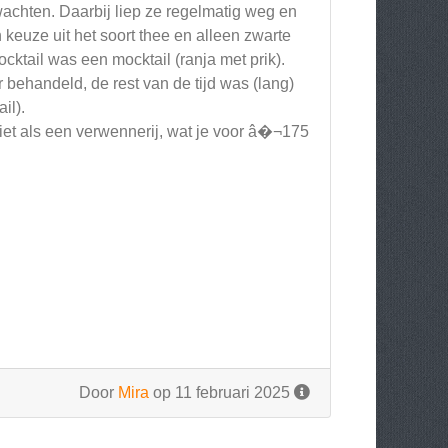
 wachten. Daarbij liep ze regelmatig weg en
keuze uit het soort thee en alleen zwarte
cktail was een mocktail (ranja met prik).
 behandeld, de rest van de tijd was (lang)
il).
iet als een verwennerij, wat je voor â�¬175
Door
Mira
op 11 februari 2025