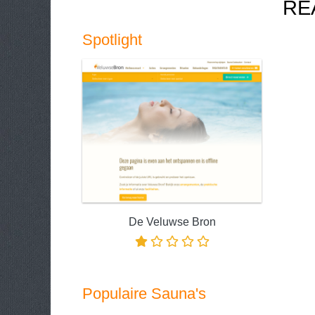
RE
Spotlight
De Veluwse Bron
Populaire Sauna's