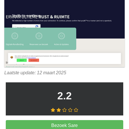
Laatste update: 12 maart 2025
2.2
Bezoek Sare