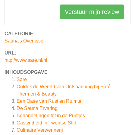
Verstuur mijn review
CATEGORIE:
Sauna's Overijssel
URL:
http://www.sare.nl/nl
INHOUDSOPGAVE
Sare
Ontdek de Wereld van Ontspanning bij Saré
Thermen & Beauty
Een Oase van Rust en Ruimte
De Sauna Ervaring
Behandelingen tot in de Puntjes
Gastvrijheid in Twentse Stijl
Culinaire Verwennerij