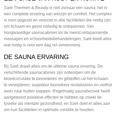
Saré Thermen & Beauty is niet zomaar een sauna; het is
een complete ervaring van welzijn en comfort. Het complex
is ruim opgezet en voorziet in alle faciliteiten die nodig zijn
om lichaam en geest volledig te ontspannen. Van
hoogwaardige saunacabines tot de meest ontspannende
massages en schoonheidsbehandelingen, Saré biedt alles
wat nodig is voor een dag vol verwennerij.
DE SAUNA ERVARING
Bij Saré draait alles om de ultieme sauna ervaring. De
verschillende saunacabines zijn ontworpen om de
bloedcirculatie te bevorderen en gifstoffen uit het lichaam
te verwijderen, waardoor bezoekers revitaliseren en verfrist
weer naar buiten stappen. Regelmatig saunabezoek heeft
aangetoond positieve effecten te hebben op zowel de
fysieke als mentale gezondheid, en Saré doet er alles aan
om hun faciliteiten in optimale conditie te houden.