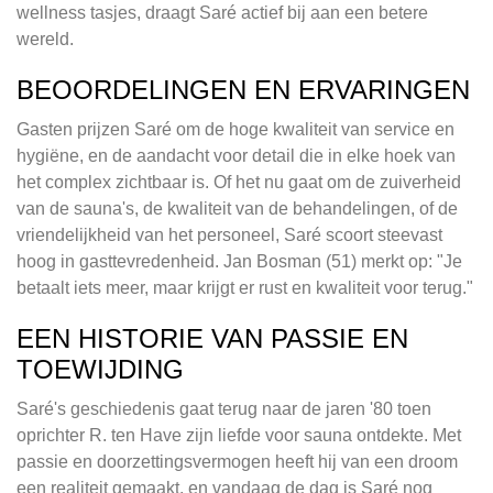
wellness tasjes, draagt Saré actief bij aan een betere
wereld.
BEOORDELINGEN EN ERVARINGEN
Gasten prijzen Saré om de hoge kwaliteit van service en
hygiëne, en de aandacht voor detail die in elke hoek van
het complex zichtbaar is. Of het nu gaat om de zuiverheid
van de sauna's, de kwaliteit van de behandelingen, of de
vriendelijkheid van het personeel, Saré scoort steevast
hoog in gasttevredenheid. Jan Bosman (51) merkt op: "Je
betaalt iets meer, maar krijgt er rust en kwaliteit voor terug."
EEN HISTORIE VAN PASSIE EN
TOEWIJDING
Saré's geschiedenis gaat terug naar de jaren '80 toen
oprichter R. ten Have zijn liefde voor sauna ontdekte. Met
passie en doorzettingsvermogen heeft hij van een droom
een realiteit gemaakt, en vandaag de dag is Saré nog