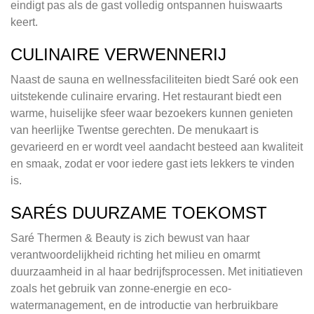
eindigt pas als de gast volledig ontspannen huiswaarts
keert.
CULINAIRE VERWENNERIJ
Naast de sauna en wellnessfaciliteiten biedt Saré ook een
uitstekende culinaire ervaring. Het restaurant biedt een
warme, huiselijke sfeer waar bezoekers kunnen genieten
van heerlijke Twentse gerechten. De menukaart is
gevarieerd en er wordt veel aandacht besteed aan kwaliteit
en smaak, zodat er voor iedere gast iets lekkers te vinden
is.
SARÉS DUURZAME TOEKOMST
Saré Thermen & Beauty is zich bewust van haar
verantwoordelijkheid richting het milieu en omarmt
duurzaamheid in al haar bedrijfsprocessen. Met initiatieven
zoals het gebruik van zonne-energie en eco-
watermanagement, en de introductie van herbruikbare