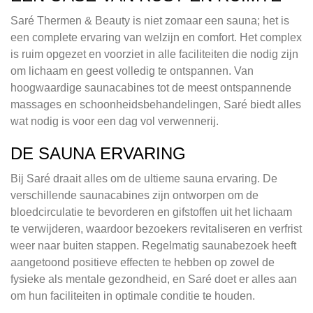
Saré Thermen & Beauty is niet zomaar een sauna; het is
een complete ervaring van welzijn en comfort. Het complex
is ruim opgezet en voorziet in alle faciliteiten die nodig zijn
om lichaam en geest volledig te ontspannen. Van
hoogwaardige saunacabines tot de meest ontspannende
massages en schoonheidsbehandelingen, Saré biedt alles
wat nodig is voor een dag vol verwennerij.
DE SAUNA ERVARING
Bij Saré draait alles om de ultieme sauna ervaring. De
verschillende saunacabines zijn ontworpen om de
bloedcirculatie te bevorderen en gifstoffen uit het lichaam
te verwijderen, waardoor bezoekers revitaliseren en verfrist
weer naar buiten stappen. Regelmatig saunabezoek heeft
aangetoond positieve effecten te hebben op zowel de
fysieke als mentale gezondheid, en Saré doet er alles aan
om hun faciliteiten in optimale conditie te houden.