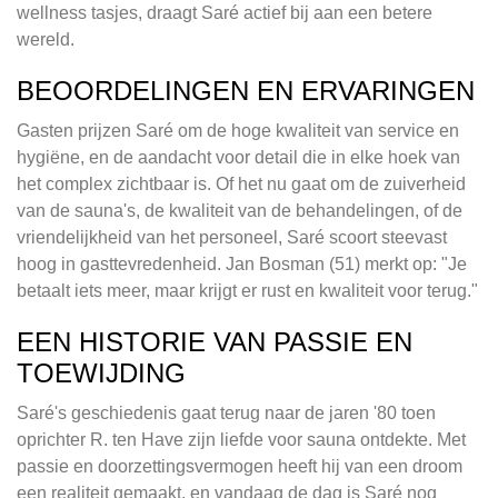
wellness tasjes, draagt Saré actief bij aan een betere
wereld.
BEOORDELINGEN EN ERVARINGEN
Gasten prijzen Saré om de hoge kwaliteit van service en
hygiëne, en de aandacht voor detail die in elke hoek van
het complex zichtbaar is. Of het nu gaat om de zuiverheid
van de sauna's, de kwaliteit van de behandelingen, of de
vriendelijkheid van het personeel, Saré scoort steevast
hoog in gasttevredenheid. Jan Bosman (51) merkt op: "Je
betaalt iets meer, maar krijgt er rust en kwaliteit voor terug."
EEN HISTORIE VAN PASSIE EN
TOEWIJDING
Saré's geschiedenis gaat terug naar de jaren '80 toen
oprichter R. ten Have zijn liefde voor sauna ontdekte. Met
passie en doorzettingsvermogen heeft hij van een droom
een realiteit gemaakt, en vandaag de dag is Saré nog