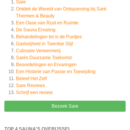
Sare
Ontdek de Wereld van Ontspanning bij Saré
Thermen & Beauty
Een Oase van Rust en Ruimte
De Sauna Ervaring
Behandelingen tot in de Puntjes
Gastvrijheid in Twentse Stijl
Culinaire Verwennerij
Sarés Duurzame Toekomst
Beoordelingen en Ervaringen
Een Historie van Passie en Toewijding
Beleef Het Zelf
Sare
Reviews
Schrijf een review
Bezoek Sare
TOP 4 SAUNA'S OVERIJSSEL