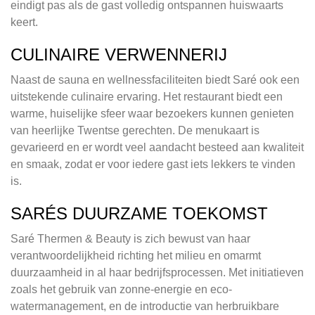
eindigt pas als de gast volledig ontspannen huiswaarts
keert.
CULINAIRE VERWENNERIJ
Naast de sauna en wellnessfaciliteiten biedt Saré ook een
uitstekende culinaire ervaring. Het restaurant biedt een
warme, huiselijke sfeer waar bezoekers kunnen genieten
van heerlijke Twentse gerechten. De menukaart is
gevarieerd en er wordt veel aandacht besteed aan kwaliteit
en smaak, zodat er voor iedere gast iets lekkers te vinden
is.
SARÉS DUURZAME TOEKOMST
Saré Thermen & Beauty is zich bewust van haar
verantwoordelijkheid richting het milieu en omarmt
duurzaamheid in al haar bedrijfsprocessen. Met initiatieven
zoals het gebruik van zonne-energie en eco-
watermanagement, en de introductie van herbruikbare