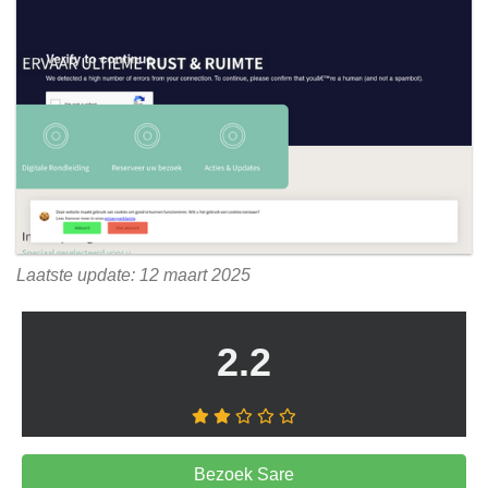
Laatste update: 12 maart 2025
2.2
Bezoek Sare