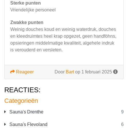
Sterke punten
Vriendelijke personeel
Zwakke punten
Weinig douches koud en weinig waterdruk, douches
en kleedruimtes heel krap opgezet, geen handföhns,
opsieringen middelmatige kwaliteit, algehele indruk
is verouderd en versleten.
Reageer
Door
Bart
op 1 februari 2025
REACTIES:
Categorieën
Sauna's Drenthe
9
Sauna's Flevoland
6