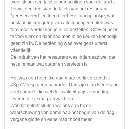
moeilijk om een tafel te bemachtigen voor de lunch.
Terwijl een deel van de tafels van het restaurant
“gereserveerd” en leeg bleef. Het lunchplankje, wat
bestaat uit een greep van alle lunchgerechten was
“op” maar verder kon je alles bestellen. Oftewel het is
te veel werk en daar had men in de keuken kennelijk
geen zin in. De bediening was overigens uiterst
vriendelijk!
De indruk van het restaurant was inderdaad wel dat
het allemaal wat ouder en versleten is.
Het was een heerlijke dag maar eerlijk gezegd is
#SpaWeesp geen aanrader. Dan zijn er in Nederland
veel sauna’s die wel de kwaliteit-prijsverhouding
leveren die je mag verwachten.
Wat dat betreft sluiten we ons aan bij de
waarschuwing van dame aan het begin van de dag -
vergane glorie en eens maar nooit meer.