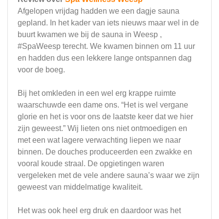
Afgelopen vrijdag hadden we een dagje sauna
gepland. In het kader van iets nieuws maar wel in de
buurt kwamen we bij de sauna in Weesp ,
#SpaWeesp terecht. We kwamen binnen om 11 uur
en hadden dus een lekkere lange ontspannen dag
voor de boeg.
Bij het omkleden in een wel erg krappe ruimte
waarschuwde een dame ons. “Het is wel vergane
glorie en het is voor ons de laatste keer dat we hier
zijn geweest.” Wij lieten ons niet ontmoedigen en
met een wat lagere verwachting liepen we naar
binnen. De douches produceerden een zwakke en
vooral koude straal. De opgietingen waren
vergeleken met de vele andere sauna’s waar we zijn
geweest van middelmatige kwaliteit.
Het was ook heel erg druk en daardoor was het