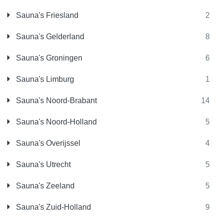
Sauna's Friesland
2
Sauna's Gelderland
8
Sauna's Groningen
6
Sauna's Limburg
1
Sauna's Noord-Brabant
14
Sauna's Noord-Holland
5
Sauna's Overijssel
4
Sauna's Utrecht
5
Sauna's Zeeland
5
Sauna's Zuid-Holland
9