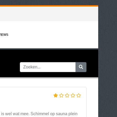
VIEWS
 is wel wat mee. Schimmel op sauna plein