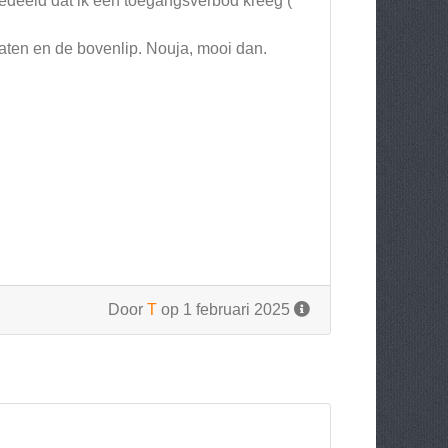
gedeeld dat ik een toegangsverbod kreeg (
sgaten en de bovenlip. Nouja, mooi dan.
Door
T
op 1 februari 2025