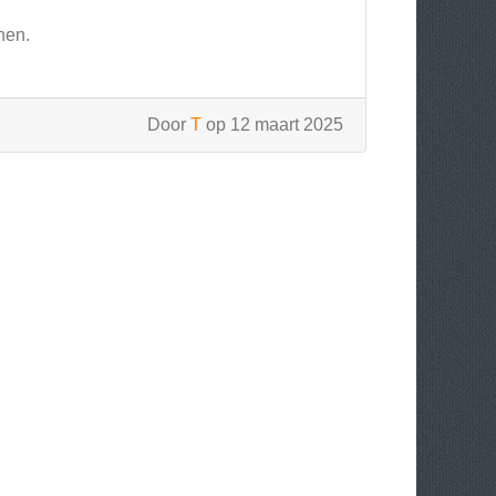
nen.
Door
T
op 12 maart 2025