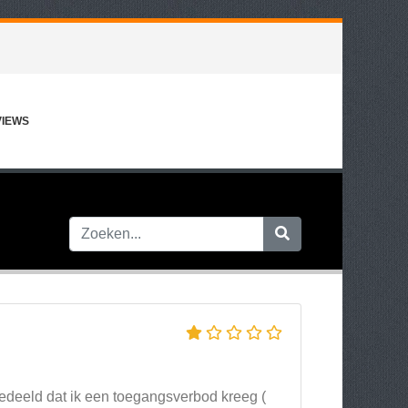
VIEWS
gedeeld dat ik een toegangsverbod kreeg (