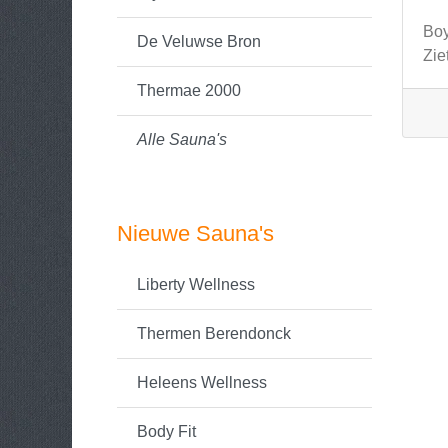
Boy
De Veluwse Bron
Zie
Thermae 2000
Alle Sauna's
Nieuwe Sauna's
Liberty Wellness
Thermen Berendonck
Heleens Wellness
Body Fit